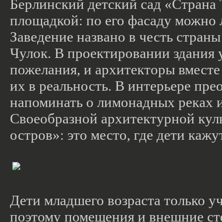
Берлинский детский сад «Страна 
площадкой: по его фасаду можно ла
Заведение названо в честь стран
Чулок. В проектировании здания 
пожелания, и архитекторы вместе
их в реальность. В интерьере пр
напоминать о лимонадных реках 
Своеобразной архитектурной кул
остров»: это место, где дети каж
Дети младшего возраста только уч
поэтому помещения и внешние ст