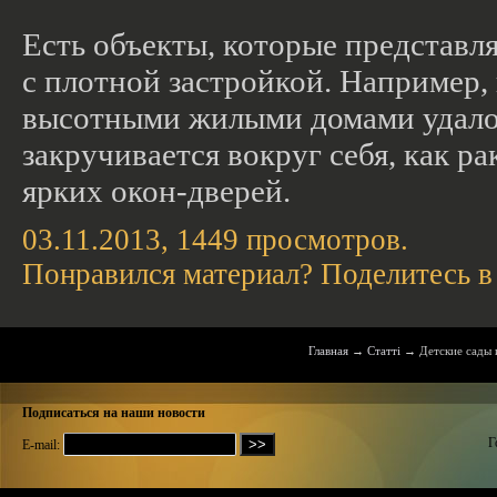
Есть объекты, которые представл
с плотной застройкой. Например,
высотными жилыми домами удалос
закручивается вокруг себя, как р
ярких окон-дверей.
03.11.2013,
1449
просмотров.
Понравился материал? Поделитесь в
Главная
→
Статті
→
Детские сады 
Подписаться на наши новости
Г
E-mail: