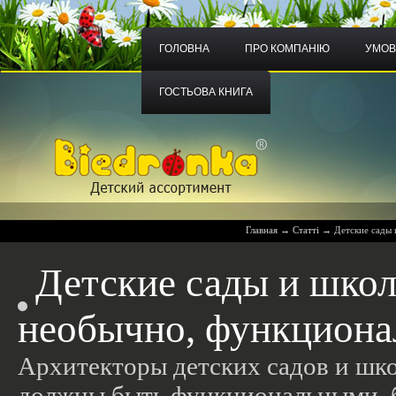
ГОЛОВНА
ПРО КОМПАНІЮ
УМОВ
ГОСТЬОВА КНИГА
Главная
→
Статті
→
Детские сады 
Детские сады и школ
необычно, функциона
Архитекторы детских садов и школ
должны быть функциональными, б