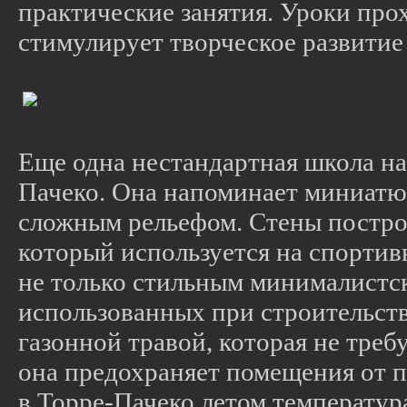
практические занятия. Уроки про
стимулирует творческое развитие 
Еще одна нестандартная школа на
Пачеко. Она напоминает миниатюр
сложным рельефом. Стены постро
который используется на спортив
не только стильным минималистс
использованных при строительств
газонной травой, которая не требу
она предохраняет помещения от п
в Торре-Пачеко летом температура