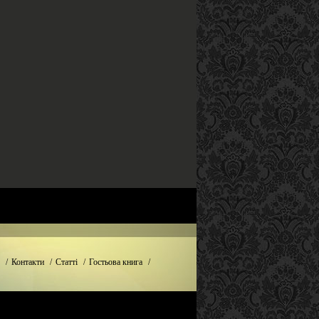
/
Контакти
/
Статті
/
Гостьова книга
/