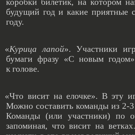
коробки билетик, на котором на
будущий год и какие приятные 
году.
«
Курица лапой
». Участники иг
бумаги фразу
«С
новым годом» 
к голове.
«Что
висит на елочке». В эту иг
Можно составить команды из 2-3 
Команды
(или
участники) по оч
запоминая, что висит на ветка