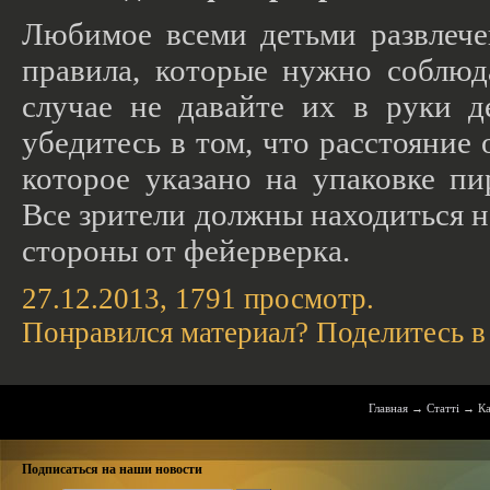
Любимое всеми детьми развлече
правила, которые нужно соблюд
случае не давайте их в руки д
убедитесь в том, что расстояние 
которое указано на упаковке пи
Все зрители должны находиться н
стороны от фейерверка.
27.12.2013,
1791
просмотр.
Понравился материал? Поделитесь в
Главная
→
Статті
→
Ка
Подписаться на наши новости