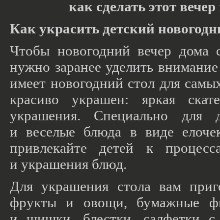
как сделать этот вече
Как украсить детский новогодн
Чтобы новогодний вечер дома 
нужно заранее уделить внимание
имеет новогодний стол для самы
красиво украшен: яркая скате
украшения. Специально для 
и веселые блюда в виде елочек
привлекайте детей к процесс
и украшения блюд.
Для украшения стола вам приг
фрукты и овощи, бумажные фи
и шишки, блестки, салфетки с