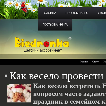
ГОЛОВНА
ПРО КОМПАНІЮ
УМОВ
ГОСТЬОВА КНИГА
Главная
→
Статті
→
Ка
Как весело провести
Как весело встретить 
вопросом часто задают
праздник в семейном к