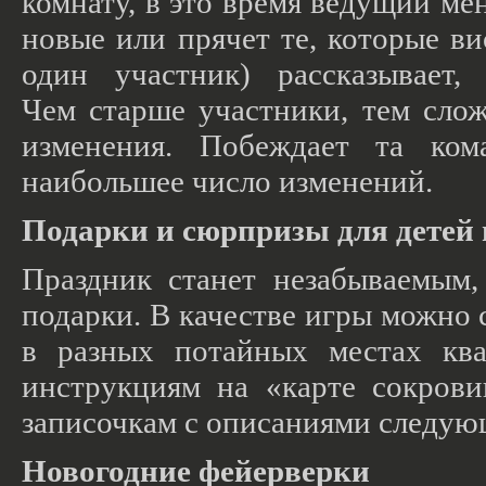
комнату, в это время ведущий ме
новые или прячет те, которые ви
один участник) рассказывает,
Чем старше участники, тем сло
изменения. Побеждает та ком
наибольшее число изменений.
Подарки и сюрпризы для детей 
Праздник станет незабываемым,
подарки. В качестве игры можно 
в разных потайных местах ква
инструкциям на
«карте
сокрови
записочкам с описаниями следую
Новогодние фейерверки