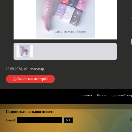
23.09.2024,
491
просмотр.
Добавить комментарий
Главная
→
Каталог
→
Дитячий асо
Подписаться на наши новости
Г
E-mail: