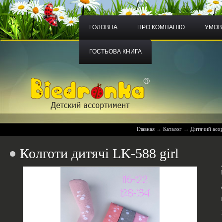
ГОЛОВНА
ПРО КОМПАНІЮ
УМОВ
ГОСТЬОВА КНИГА
Главная
→
Каталог
→
Дитячий асо
Колготи дитячі LK-588 girl