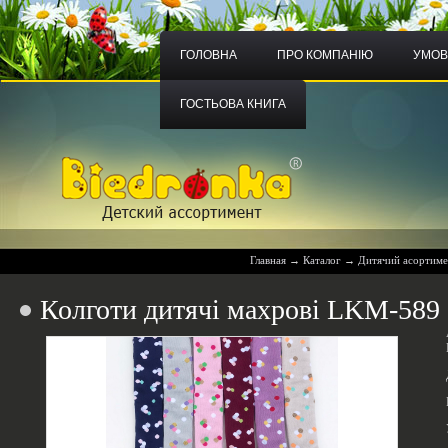
ГОЛОВНА
ПРО КОМПАНІЮ
УМОВ
ГОСТЬОВА КНИГА
Главная
→
Каталог
→
Дитячий асортим
Колготи дитячі махрові LKM-589 g