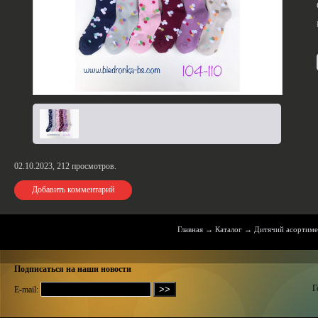
02.10.2023,
212
просмотров.
Добавить комментарий
Главная
→
Каталог
→
Дитячий асортим
Подписаться на наши новости
Г
E-mail: