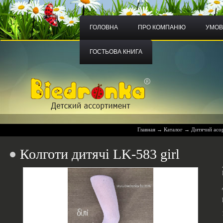
ГОЛОВНА
ПРО КОМПАНІЮ
УМОВ
ГОСТЬОВА КНИГА
Главная
→
Каталог
→
Дитячий асо
Колготи дитячі LK-583 girl