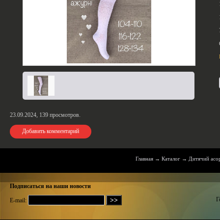
23.09.2024,
139
просмотров.
Добавить комментарий
Главная
→
Каталог
→
Дитячий асо
Подписаться на наши новости
Г
E-mail: