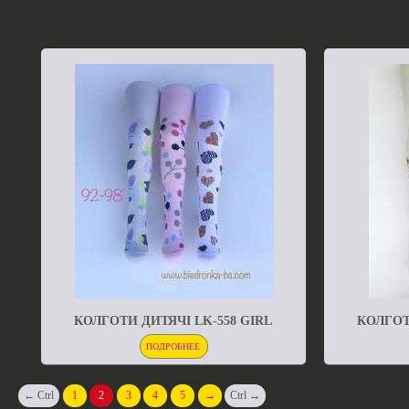
КОЛГОТИ ДИТЯЧІ LK-558 GIRL
КОЛГОТ
ПОДРОБНЕЕ
← Ctrl
1
2
3
4
5
→
Ctrl →